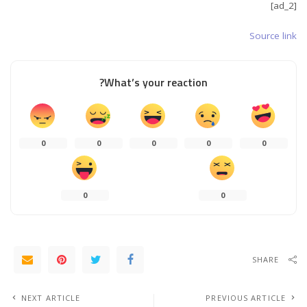
[ad_2]
Source link
What’s your reaction?
0
0
0
0
0
0
0
SHARE
NEXT ARTICLE
PREVIOUS ARTICLE