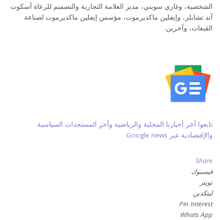
الشخصية، وغاري سويني، مدير العلامة التجارية والتصميم للرعاة أسكوت
آند تشابلز، وإيفلين ماكديرموت، مؤسس إيفلين ماكديرموت لصناعة
القبعات، وآخرين.
تابعوا آخر أخبارنا المحلية والرياضية وآخر المستجدات السياسية
والإقتصادية عبر Google news
Share
فيسبوك
تويتر
لينكدين
Pin Interest
Whats App