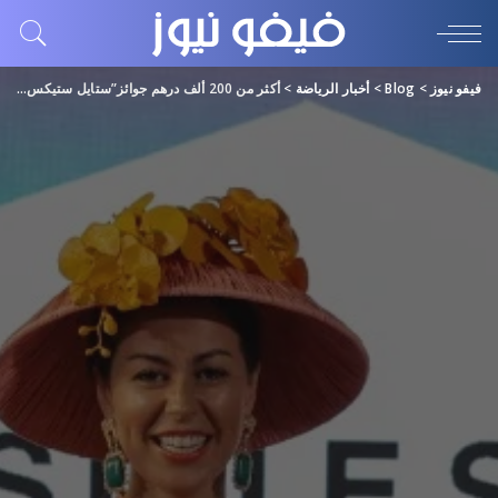
فيفو نيوز
>
Blog
>
أخبار الرياضة
>
أكثر من 200 ألف درهم جوائز”ستايل ستيكس” في أمسية كأس دبي العالمي