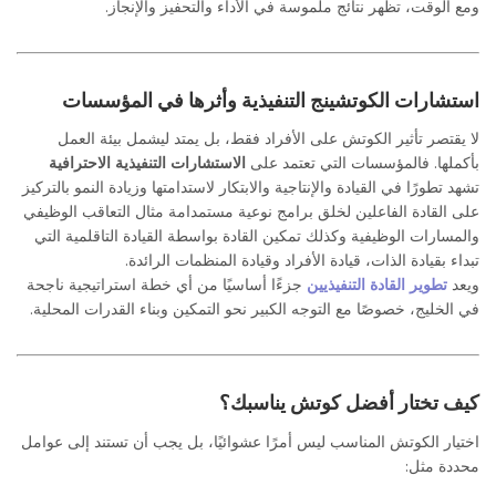
ومع الوقت، تظهر نتائج ملموسة في الأداء والتحفيز والإنجاز.
استشارات الكوتشينج التنفيذية وأثرها في المؤسسات
لا يقتصر تأثير الكوتش على الأفراد فقط، بل يمتد ليشمل بيئة العمل
بأكملها. فالمؤسسات التي تعتمد على
الاستشارات التنفيذية الاحترافية
تشهد تطورًا في القيادة والإنتاجية والابتكار لاستدامتها وزيادة النمو بالتركيز
على القادة الفاعلين لخلق برامج نوعية مستمدامة مثال التعاقب الوظيفي
والمسارات الوظيفية وكذلك تمكين القادة بواسطة القيادة التاقلمية التي
تبداء بقيادة الذات، قيادة الأفراد وقيادة المنظمات الرائدة.
ويعد
تطوير القادة التنفيذيين
جزءًا أساسيًا من أي خطة استراتيجية ناجحة
في الخليج، خصوصًا مع التوجه الكبير نحو التمكين وبناء القدرات المحلية.
كيف تختار أفضل كوتش يناسبك؟
اختيار الكوتش المناسب ليس أمرًا عشوائيًا، بل يجب أن تستند إلى عوامل
محددة مثل: