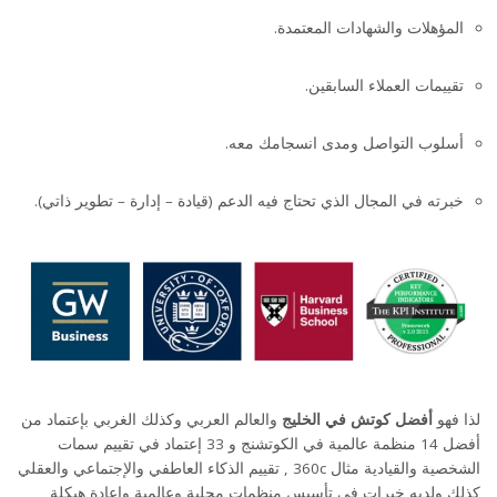
المؤهلات والشهادات المعتمدة.
تقييمات العملاء السابقين.
أسلوب التواصل ومدى انسجامك معه.
خبرته في المجال الذي تحتاج فيه الدعم (قيادة – إدارة – تطوير ذاتي).
لذا فهو
أفضل كوتش في الخليج
والعالم العربي وكذلك الغربي بإعتماد من
أفضل 14 منظمة عالمية في الكوتشنج و 33 إعتماد في تقييم سمات
الشخصية والقيادية مثال 360c , تقييم الذكاء العاطفي والإجتماعي والعقلي
كذلك ولديه خبرات في تأسيس منظمات محلية وعالمية وإعادة هيكلة