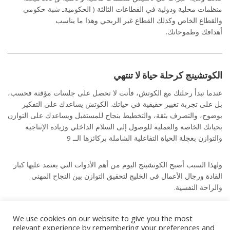
منظمات محلية ودولية في القطاعات الثالثة ( الحكوميةـ شبة حكومي
والقطاع الخاص وكذلك القطاع غير الربحي وهذا ما يناسب
أهدافك وطموحاتك.
الكوتشينج كرحلة حياة لا تنتهي
عندما تبدأ رحلتك مع الكوتش، فأنت لا تحصل على جلسات مؤقتة فحسب،
بل على تجربة تغيير حقيقية في حياتك. الكوتش يساعدك على التفكير
بوضوح، والتصرف بثقة، والتخطيط بنجاح للمستقبل ويساعدك على التوازن
بحياتك الخاصة والعملية للوصول إلى السلام الداخلي وزيادة الإنتاجية
والتوازن بعجلة الحياة التفاعلية الشاملة بركائزها الــ 9
ولهذا السبب أصبح الكوتشينج اليوم من أهم الأدوات التي يعتمد عليها كبار
القادة ورجال الأعمال في الخليج لتحقيق التوازن بين النجاح المهني
والراحة النفسية.
We use cookies on our website to give you the most
relevant experience by remembering your preferences and