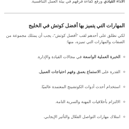
الأداء القيادي
ورفع كفاءة فرقهم في بيئة العمل التنافسية.
أفضل كوتش في الخليج: سر النجاح الشخصي والمهني
المهارات التي يتميز بها أفضل كوتش في الخليج
لكي نطلق على أحدهم لقب “أفضل كوتش”، يجب أن يمتلك مجموعة من
الصفات والمهارات التي تميزه، منها:
الخبرة العملية الواسعة
في مجالات القيادة والإدارة.
القدرة على
الاستماع بعمق وفهم احتياجات العميل
.
استخدام أحدث أدوات الكوتشينج المعتمدة عالميًا.
الالتزام بأخلاقيات المهنة والسرية التامة.
امتلاك مهارات التواصل الفعّال والتأثير الإيجابي.