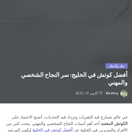
مال وأعمال
أفضل كوتش في الخليج: سر النجاح الشخصي
والمهني
Beshoy
أكتوبر 13, 2025
Posted
by
في عالم تتسارع فيه التغيرات وتزداد فيه التحديات، أصبح الاعتماد على
الكوتش المعتمد
أحد أهم أسباب النجاح الشخصي والمهني. يبحث كثير من
الأفراد والمديرين في الخليج عن
أفضل كوتش في الخليج
ليكون المرشد