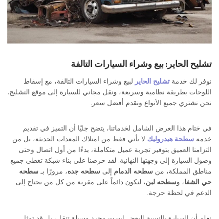
تشليح الحاير: بيع وشراء السيارات التالفة
نوفر لك خدمة
تشليح الحاير
لبيع وشراء السيارات التالفة، مع إسقاط
اللوحات بطريقة نظامية وسريعة، ونقل مجاني للسيارة إلى موقع التشليح.
نحن نشتري جميع الأنواع ونقدم أفضل سعر.
في ختام هذا العرض الشامل لخدماتنا، يتضح جليًا أن التميز في تقديم
خدمة
سطحة هيدروليك
لا يأتي فقط من امتلاك المعدات الحديثة، بل من
التزامنا العميق بتوفير تجربة عميل متكاملة، بدءًا من أول اتصال وحتى
وصول السيارة إلى وجهتها النهائية. لقد حرصنا على بناء شبكة تغطي جميع
مناطق المملكة، من
سطحه الدمام
إلى
سطحه جده
، مرورًا بـ
سطحه
حي الشفا
، و
سطحه لبن
، لنكون دائماً على مقربة من كل من يحتاج إلى
الدعم في لحظة حرجة.
نعلم أن السيارة بالنسبة للبعض ليست مجرد وسيلة تنقل، بل قد تمثل