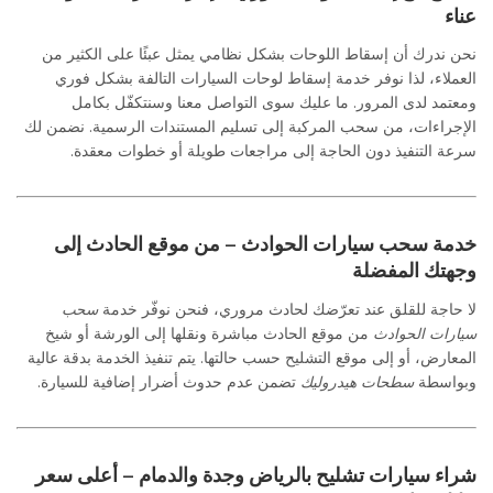
عناء
نحن ندرك أن إسقاط اللوحات بشكل نظامي يمثل عبئًا على الكثير من
العملاء، لذا نوفر خدمة إسقاط لوحات السيارات التالفة بشكل فوري
ومعتمد لدى المرور. ما عليك سوى التواصل معنا وسنتكفّل بكامل
الإجراءات، من سحب المركبة إلى تسليم المستندات الرسمية. نضمن لك
سرعة التنفيذ دون الحاجة إلى مراجعات طويلة أو خطوات معقدة.
خدمة سحب سيارات الحوادث – من موقع الحادث إلى
وجهتك المفضلة
لا حاجة للقلق عند تعرّضك لحادث مروري، فنحن نوفّر خدمة
سحب
سيارات الحوادث
من موقع الحادث مباشرة ونقلها إلى الورشة أو شيخ
المعارض، أو إلى موقع التشليح حسب حالتها. يتم تنفيذ الخدمة بدقة عالية
وبواسطة
سطحات هيدروليك
تضمن عدم حدوث أضرار إضافية للسيارة.
شراء سيارات تشليح بالرياض وجدة والدمام – أعلى سعر