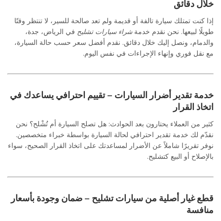
خلال دقائق
إذا كنت تمتلك سيارة تالفة أو قديمة ولم تعد صالحة للسير، لا تنتظر وقتًا
طويلًا لبيعها. نحن نقدم خدمة
شراء سيارات تشليح
في الرياض، جدة،
والدمام، ونصل إليك خلال دقائق. نقدم أفضل سعر حسب حالة السيارة،
مع نقل فوري وإنهاء الإجراءات في نفس اليوم.
خدمة تقدير أضرار السيارات – تقييم احترافي يساعدك في
اتخاذ القرار
كثير من العملاء يحتارون بعد الحوادث: هل تصلح السيارة أم تُشْلح؟ نحن
نقدّم لك خدمة تقدير احترافي لحالة السيارة بواسطة خبراء متخصصين.
نوفر تقريرًا شاملاً عن الأضرار لمساعدتك على اتخاذ القرار الصحيح، سواء
بالإصلاح أو البيع كتشليح.
قطع غيار أصلية من سيارات تشليح – ضمان وجودة بأسعار
منافسة