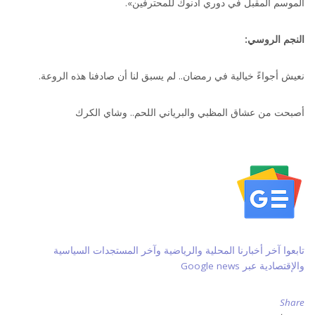
الموسم المقبل في دوري أدنوك للمحترفين».
النجم الروسي:
نعيش أجواءً خيالية في رمضان.. لم يسبق لنا أن صادفنا هذه الروعة.
أصبحت من عشاق المظبي والبرياني اللحم.. وشاي الكرك
تابعوا آخر أخبارنا المحلية والرياضية وآخر المستجدات السياسية
والإقتصادية عبر Google news
Share