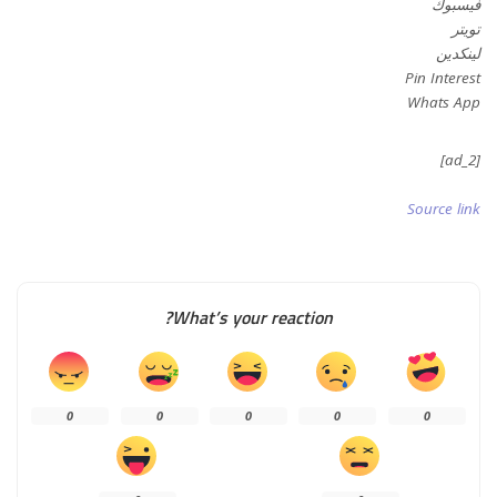
فيسبوك
تويتر
لينكدين
Pin Interest
Whats App
[ad_2]
Source link
What’s your reaction?
0
0
0
0
0