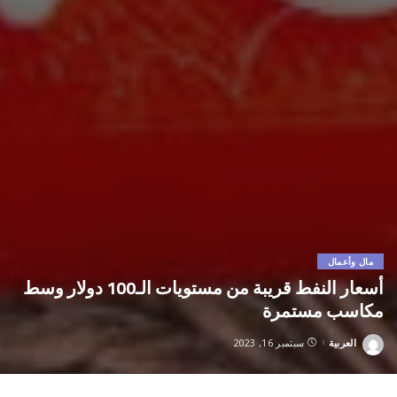
مال وأعمال
أسعار النفط قريبة من مستويات الـ100 دولار وسط
مكاسب مستمرة
العربية
سبتمبر 16, 2023
Posted
by