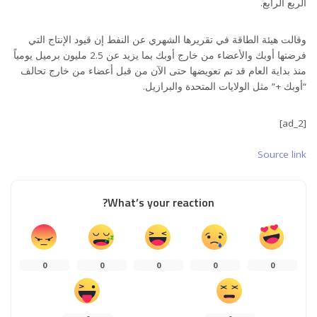
الربع الرابع.
وقالت هيئة الطاقة في تقريرها الشهري عن النفط إن قيود الإنتاج التي
فرضتها أوبك والأعضاء من خارج أوبك بما يزيد عن 2.5 مليون برميل يومياً
منذ بداية العام قد تم تعويضها حتى الآن من قبل أعضاء من خارج تحالف
“أوبك +” مثل الولايات المتحدة والبرازيل.
[ad_2]
Source link
What’s your reaction?
0
0
0
0
0