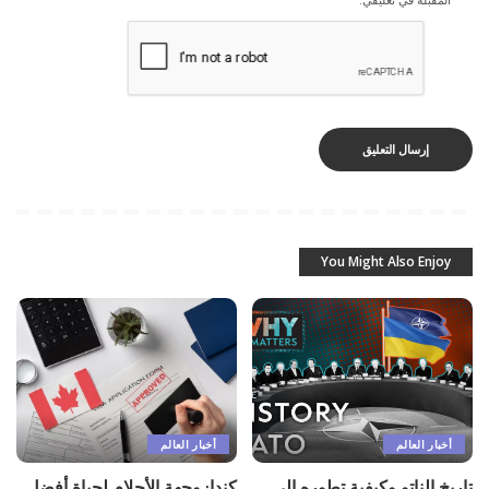
You Might Also Enjoy
أخبار العالم
أخبار العالم
تاريخ الناتو وكيفية تطوره إلى
كندا: وجهة الأحلام لحياة أفضل