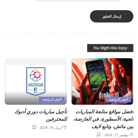
You Might Also Enjoy
أخبار الرياضة
أخبار الرياضة
أفضل مواقع متابعة المباريات
تأجيل مباريات دوري أدنوك
الحية: الأسطورة، في العارضة،
للمحترفين
بين ماتش، وتابع لايف
أبريل 16, 2024
نوفمبر 17, 2024