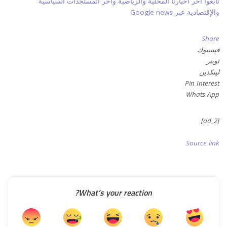
تابعوا آخر أخبارنا المحلية والرياضية وآخر المستجدات السياسية
والإقتصادية عبر Google news
Share
فيسبوك
تويتر
لينكدين
Pin Interest
Whats App
[ad_2]
Source link
What’s your reaction?