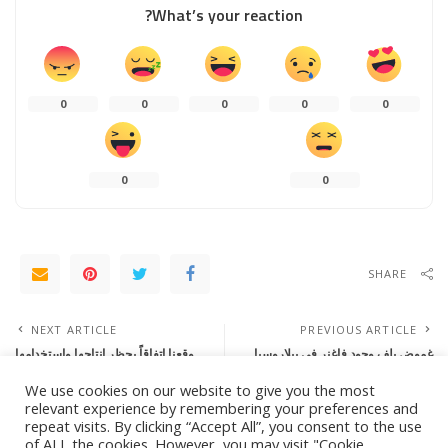
What’s your reaction?
0
0
0
0
0
0
0
SHARE
NEXT ARTICLE
PREVIOUS ARTICLE
غموض يلف وجود فاغنر في بيلاروسيا..
وقعنا اتفاقاً يحظر إنتاجها واستخدامها
ومينسك: لن تجدوهم هنا
We use cookies on our website to give you the most
relevant experience by remembering your preferences and
repeat visits. By clicking “Accept All”, you consent to the use
Leave a Reply
of ALL the cookies. However, you may visit "Cookie