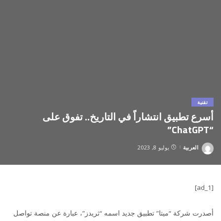
تقنية
أسرع تطبيق انتشاراً في التاريخ.. تفوق على
“ChatGPT”
العربية
يوليو 8, 2023
Posted
by
[ad_1]
أصدرت شركة “ميتا” تطبيق جديد اسمه “ثريدز”، عبارة عن منصة تواصل