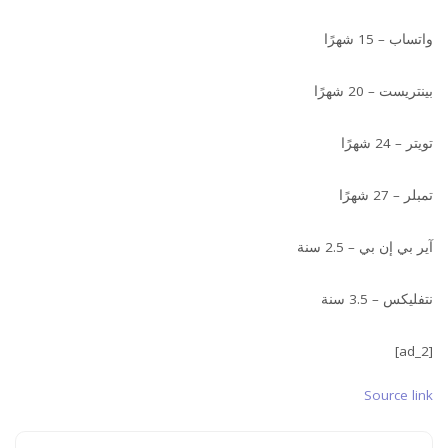
واتساب – 15 شهرًا
بينتريست – 20 شهرًا
تويتر – 24 شهرًا
تمبلر – 27 شهرًا
آير بي إن بي – 2.5 سنة
نتفليكس – 3.5 سنة
[ad_2]
Source link