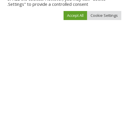
Settings" to provide a controlled consent.
لن يتم نشر عنوان بريدك الإلكتروني.
الحقول الإلزامية مشار إليها بـ
*
Accept All
Cookie Settings
احفظ اسمي، بريدي الإلكتروني، والموقع الإلكتروني في هذا المتصفح لاستخدامها المرة
المقبلة في تعليقي.