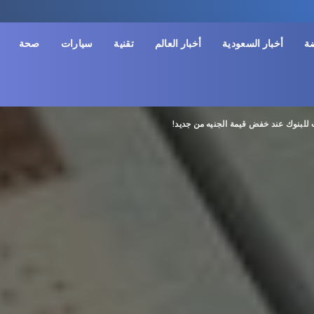
ضة
أخبار السعودية
أخبار العالم
تقنية
سيارات
صحة
 للبنوك عند خفض قيمة الجنيه من جديد!