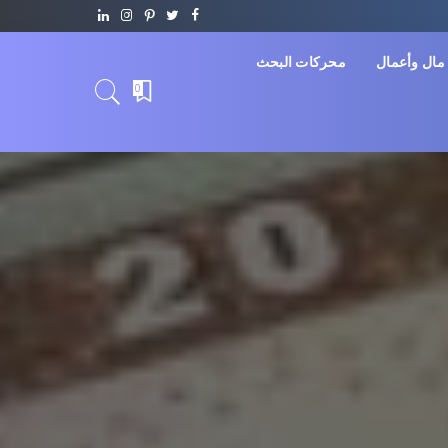
مال وأعمال
محركات البحث
0