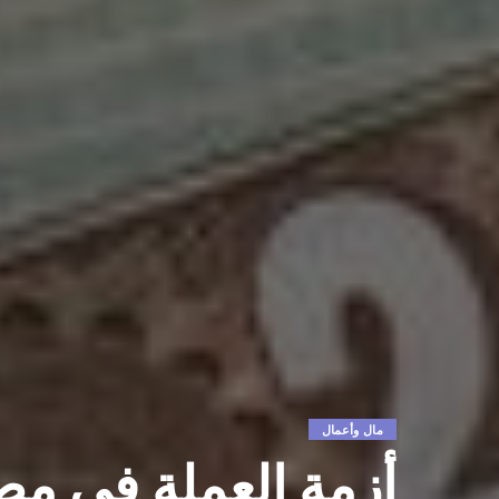
مال وأعمال
أزمة العملة في مص