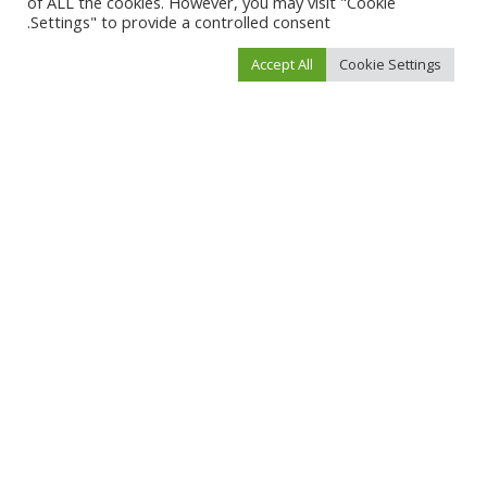
of ALL the cookies. However, you may visit "Cookie
Settings" to provide a controlled consent.
Leave a Reply
Accept All
Cookie Settings
لن يتم نشر عنوان بريدك الإلكتروني.
الحقول الإلزامية مشار إليها بـ
*