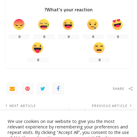
What’s your reaction?
0
0
0
0
0
0
0
SHARE
NEXT ARTICLE
PREVIOUS ARTICLE
دولة تسمح بدخول السياح دون تأشيرة
“سيتي سكيب” العالمي يختتم أعماله في
لمدة 5 أشهر
الرياض باستثمارات تجاوزت 110
We use cookies on our website to give you the most
مليارات ريال
relevant experience by remembering your preferences and
repeat visits. By clicking “Accept All”, you consent to the use