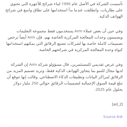
تأسست الشركة في الأصل عام 1990 لبناء شرائح للأجهزة التي تحتوي
على بطاريات، وانطلقت عندما بدأ استخدامها على نطاق واسع في شرائح
الهواتف الذكية.
وفي حين أن بعض عملاء Arm يستخدمون فقط مجموعة التعليمات
ويصممون وحدات المعالجة المركزية الخاصة بهم، فإن Arm أيضاً ترخص
تصميمات كاملة خاصة بها لشركات تصنيع الرقائق التي يمكنهم استخدامها
كنواة وحدة المعالجة المركزية في شرائحهم الخاصة.
وفي عرض تقديمي للمستثمرين، قال مسؤولو شركة Arm إن الشركة
لديها مجال للنمو بما يتجاوز الهواتف الذكية فقط، وتريد تصميم المزيد من
الرقائق لمراكز البيانات وتطبيقات الذكاء الاصطناعي. وقالت إنها تتوقع أن
تبلغ قيمة السوق الإجمالية لتصميمات الرقائق حوالي 250 مليار دولار
بحلول عام 2025.
[ad_2]
Source link