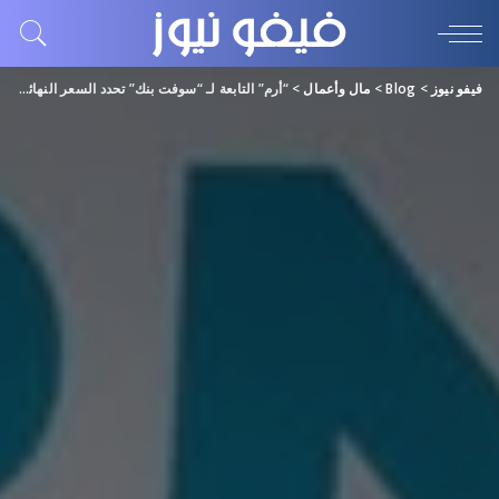
فيفو نيوز
>
Blog
>
مال وأعمال
>
“أرم” التابعة لـ “سوفت بنك” تحدد السعر النهائي للطرح.. وبدء تداول السهم اليوم