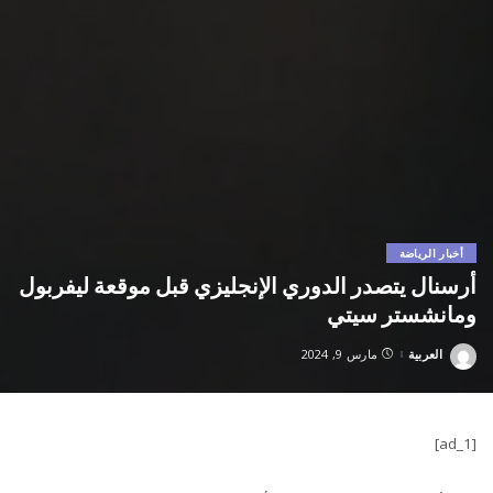
أخبار الرياضة
أرسنال يتصدر الدوري الإنجليزي قبل موقعة ليفربول
ومانشستر سيتي
العربية
مارس 9, 2024
Posted
by
[ad_1]