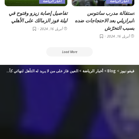
أخبار الرياضة
أخبار الرياضة
استقالة مدرب سانتوس
تفاصيل إصابة زيزو وفتوح في
البرازيلي بعد الاحتجاجات ضده
ليلة فوز الزمالك على الأهلي
بسبب التحرّش
أبريل 16, 2024
أبريل 16, 2024
Load More
فيفو نيوز
>
Blog
>
أخبار الرياضة
>
العين فاز على من لا يريد له التأهل لنهائي كأس الرابطة