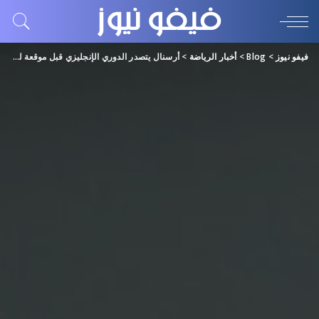
فيفو نيوز
>
Blog
>
أخبار الرياضة
>
أرسنال يتصدر الدوري الإنجليزي قبل موقعة ليفربول ومانشستر سيتي