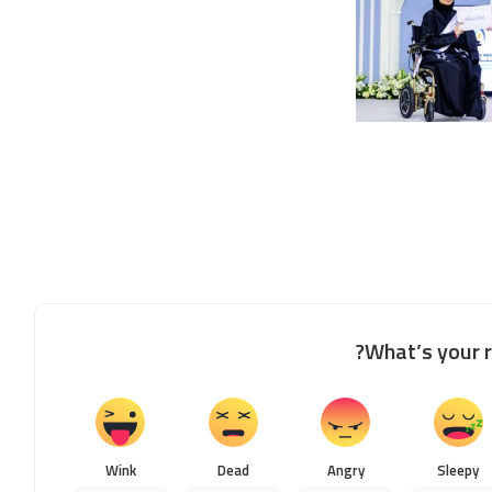
What’s your r
Wink
Dead
Angry
Sleepy