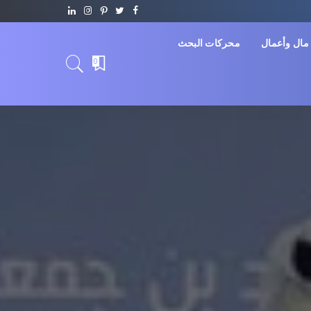
مال وأعمال
محركات البحث
0