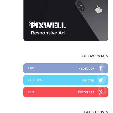
FOLLOW SOCIALS
Facebook
LIKE
Twitter
FOLLOW
Pinterest
PIN
LATEST POSTS