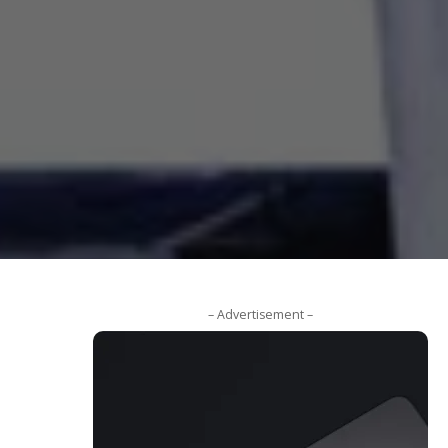
– Advertisement –