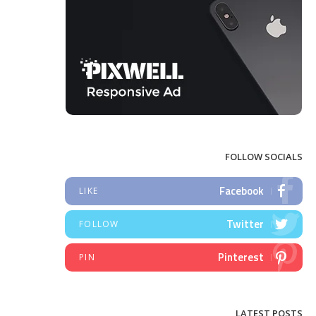
FOLLOW SOCIALS
Facebook
LIKE
Twitter
FOLLOW
Pinterest
PIN
LATEST POSTS