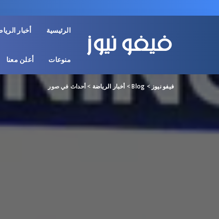
الرئيسية
أخبار الريا
منوعات
أعلن معنا
فيفو نيوز
>
Blog
>
أخبار الرياضة
>
أحداث في صور