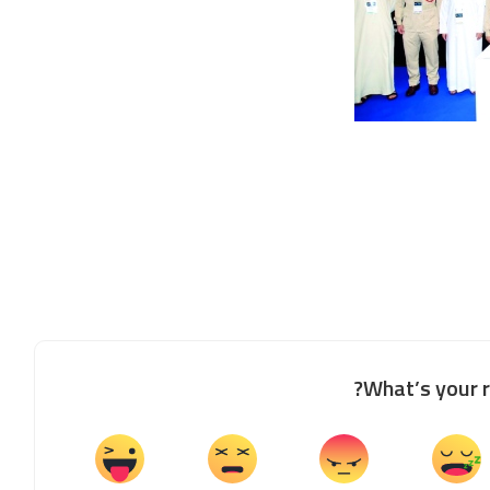
What’s your r