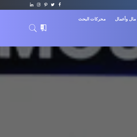
مال وأعمال
محركات البحث
0