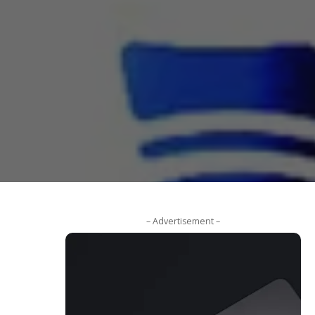
– Advertisement –