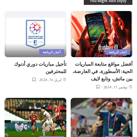
You Might Also Enjoy
أخبار الرياضة
أخبار الرياضة
أفضل مواقع متابعة المباريات
تأجيل مباريات دوري أدنوك
الحية: الأسطورة، في العارضة،
للمحترفين
بين ماتش، وتابع لايف
أبريل 16, 2024
نوفمبر 17, 2024