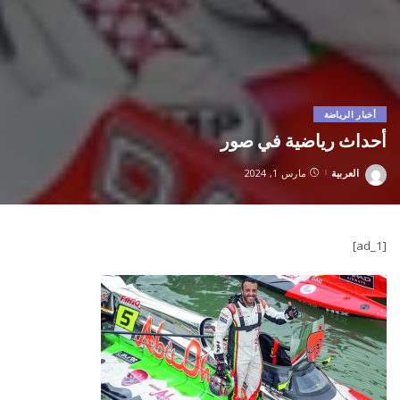
أخبار الرياضة
أحداث رياضية في صور
العربية
مارس 1, 2024
Posted
by
[ad_1]