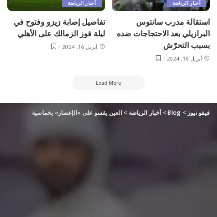
أخبار الرياضة
أخبار الرياضة
استقالة مدرب سانتوس
تفاصيل إصابة زيزو وفتوح في
البرازيلي بعد الاحتجاجات ضده
ليلة فوز الزمالك على الأهلي
بسبب التحرّش
أبريل 16, 2024
أبريل 16, 2024
Load More
فيفو نيوز
>
Blog
>
أخبار الرياضة
>
العين يقسو على «الإعصار» بخماسية