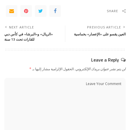
SHARE
NEXT ARTICLE
PREVIOUS ARTICLE
العين يقسو على «الإعصار» بخماسية
«الريال» و«البرشا» في كأس دبي
للقارات تحت 13 سنة
Leave a Reply
لن يتم نشر عنوان بريدك الإلكتروني.
الحقول الإلزامية مشار إليها بـ
*