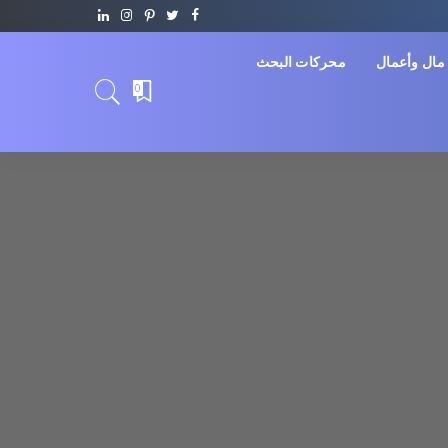
مال وأعمال
محركات البحث
0