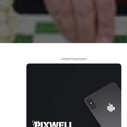
– Advertisement –