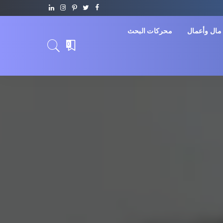
مال وأعمال
محركات البحث
0