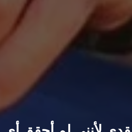
قدي لأنني لم أحقق أي