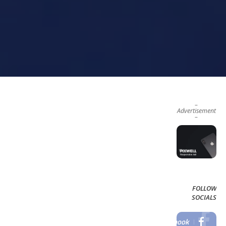
–
Advertisement
–
FOLLOW
SOCIALS
Facebook
LIKE