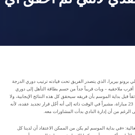
ي برونو بيريرا، الذي يتصدر الفريق تحت قيادته ترتيب دوري الدرجة
طة كاملة عن أقرب ملاحقيه – وبات قريباً جداً من حسم بطاقة التأهل إلى دوري
قاً قبل بداية الموسم بأن فريقه سيحقق كل هذه النتائج الإيجابية، ولا
يخسر سوى مرة واحدة فقط في 23 مباراة، مشيراً في الوقت ذاته إلى أنه أجّل قرار تجديد عقده، لأنه
الرغم من أن إدارة النادي بدأت المشاورات معه.
غالية: «في بداية الموسم لم يكن من الممكن الاعتقاد أن لدينا كل