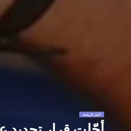
أخبار الرياضة
أجّلت قرار تجديد ع