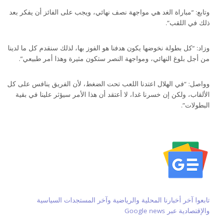
وتابع: “مباراة الغد هي مواجهة نصف نهائي، ويجب على الفائز أن يفكر بعد
ذلك في اللقب”.
وزاد: “كل بطولة نخوضها يكون هدفنا هو الفوز بها، لذلك سنقدم كل ما لدينا
من أجل بلوغ النهائي، ومواجهة النصر ستكون مثيرة وهذا أمر طبيعي”.
وواصل: “في الهلال اعتدنا اللعب تحت الضغط، لأن الفريق ينافس على كل
الألقاب، ولكن إن خسرنا غدا، لا أعتقد أن هذا الأمر سيؤثر علينا في بقية
البطولات”.
تابعوا آخر أخبارنا المحلية والرياضية وآخر المستجدات السياسية
والإقتصادية عبر Google news