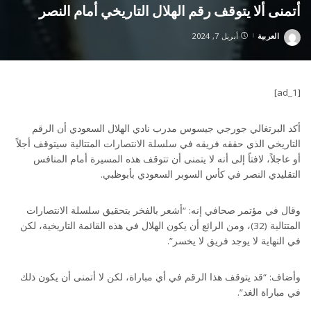
أتمنى ألا يتوقف رقم الهلال التاريخي أمام النصر
العربية
أبريل 7, 2024
Posted
by
[ad_1]
أكد البرتغالي جورجي جيسوس مدرب نادي الهلال السعودي أن الرقم
التاريخي الذي حققه فريقه في سلسلة الانتصارات المتتالية سيتوقف أجلاً
أو عاجلاً، لافتاً إلى أنه لا يتمنى أن تتوقف هذه المسيرة أمام المنافس
التقليدي النصر في كأس السوبر السعودي بأبوظبي.
وقال في مؤتمر صحافي إنه: “أشعر بالفخر بتحقيق سلسلة الانتصارات
المتتالية (32)، ومن الرائع أن يكون الهلال في هذه القائمة التاريخية، لكن
في النهاية لا يوجد فريق لا يخسر”.
وأضاف: “قد يتوقف هذا الرقم في أي مباراة، لكن لا أتمنى أن يكون ذلك
في مباراة الغد”.