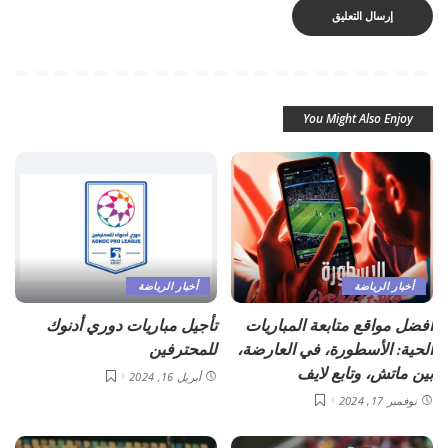
You Might Also Enjoy
أخبار الرياضة
أخبار الرياضة
أفضل مواقع متابعة المباريات
تأجيل مباريات دوري أدنوك
الحية: الأسطورة، في العارضة،
للمحترفين
بين ماتش، وتابع لايف
أبريل 16, 2024
نوفمبر 17, 2024