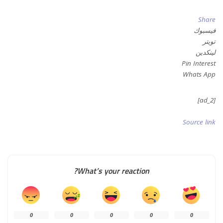
Share
فيسبوك
تويتر
لينكدين
Pin Interest
Whats App
[ad_2]
Source link
What’s your reaction?
0
0
0
0
0