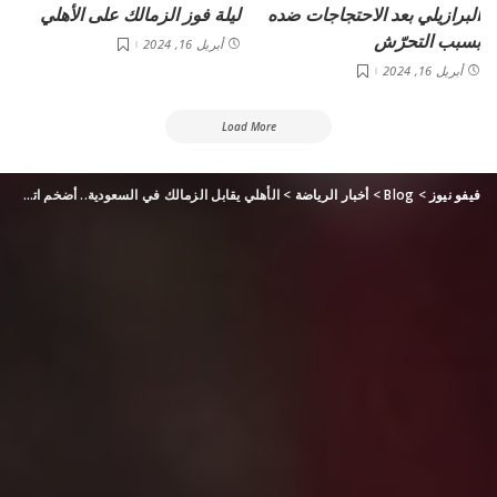
البرازيلي بعد الاحتجاجات ضده
ليلة فوز الزمالك على الأهلي
بسبب التحرّش
أبريل 16, 2024
أبريل 16, 2024
Load More
فيفو نيوز
>
Blog
>
أخبار الرياضة
>
الأهلي يقابل الزمالك في السعودية.. أضخم اتفاق في تاريخ الكرة المصرية