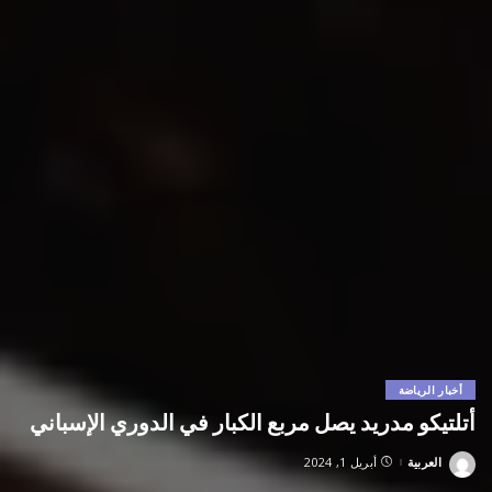
أخبار الرياضة
أتلتيكو مدريد يصل مربع الكبار في الدوري الإسباني
العربية
أبريل 1, 2024
Posted
by