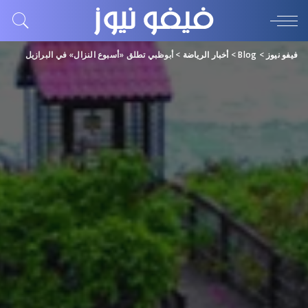
فيفو نيوز
>
Blog
>
أخبار الرياضة
>
أبوظبي تطلق «أسبوع النزال» في البرازيل