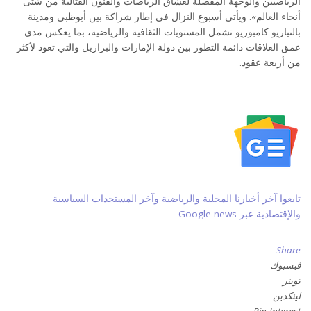
الرياضيين والوجهة المفضلة لعشاق الرياضات والفنون القتالية من شتى
أنحاء العالم». ويأتي أسبوع النزال في إطار شراكة بين أبوظبي ومدينة
بالنياريو كامبوريو تشمل المستويات الثقافية والرياضية، بما يعكس مدى
عمق العلاقات دائمة التطور بين دولة الإمارات والبرازيل والتي تعود لأكثر
من أربعة عقود.
تابعوا آخر أخبارنا المحلية والرياضية وآخر المستجدات السياسية
والإقتصادية عبر Google news
Share
فيسبوك
تويتر
لينكدين
Pin Interest