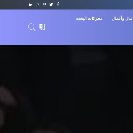
مال وأعمال
محركات البحث
0