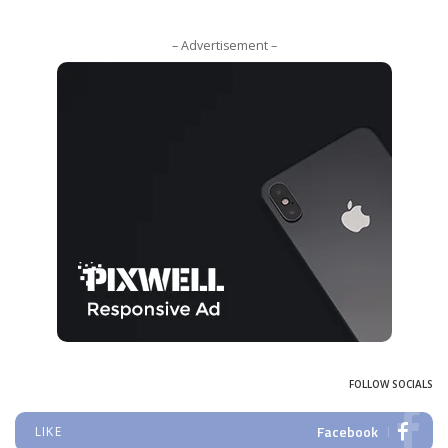
– Advertisement –
FOLLOW SOCIALS
Facebook
LIKE