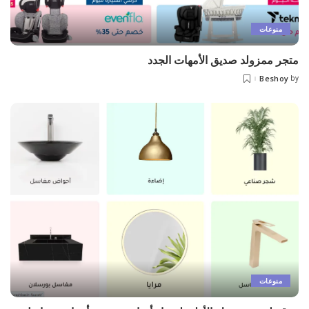
منوعات
متجر ممزولد صديق الأمهات الجدد
Beshoy
by
منوعات