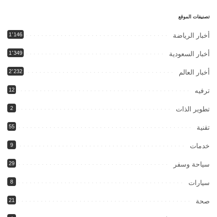
تصنيفات الموقع
أخبار الرياضة
1٬146
أخبار السعودية
1٬349
أخبار العالم
2٬232
ترفيه
12
تطوير الذات
2
تقنية
55
خدمات
9
سياحة وسفر
29
سيارات
8
صحة
21