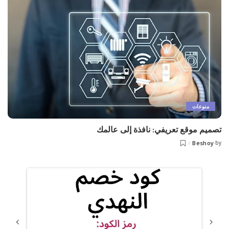
منوعات
تصميم موقع تعريفي: نافذة إلى عالمك
Beshoy
by