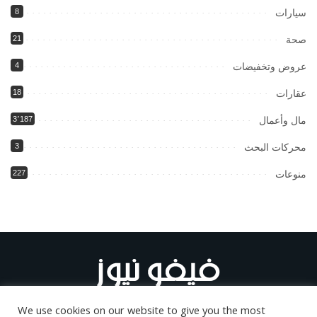
سيارات
8
صحة
21
عروض وتخفيضات
4
عقارات
18
مال وأعمال
3٬187
محركات البحث
3
منوعات
227
We use cookies on our website to give you the most