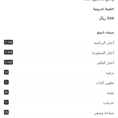
حقيبة تدريبية
500 ريال
تصنيفات الموقع
أخبار الرياضة
1٬146
أخبار السعودية
1٬349
أخبار العالم
2٬232
ترفيه
12
تطوير الذات
2
تقنية
55
خدمات
9
سياحة وسفر
29