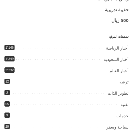
حقيبة تدريبية
500 ريال
تصنيفات الموقع
أخبار الرياضة
1٬146
أخبار السعودية
1٬349
أخبار العالم
2٬232
ترفيه
12
تطوير الذات
2
تقنية
55
خدمات
9
سياحة وسفر
29