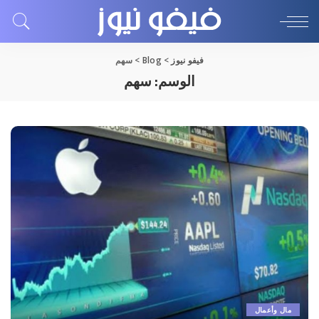
فيفو نيوز
>
Blog
>
سهم
الوسم:
سهم
مال وأعمال