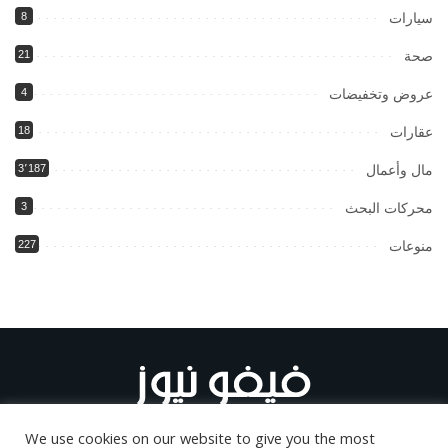
سيارات
8
صحة
21
عروض وتخفيضات
4
عقارات
18
مال وأعمال
3٬187
محركات البحث
3
منوعات
227
We use cookies on our website to give you the most